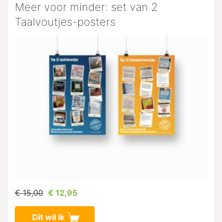
Meer voor minder: set van 2
Taalvoutjes-posters
€ 15,00
€ 12,95
Dit wil ik