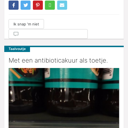
Ik snap 'm niet
Taalvoutje
Met een antibioticakuur als toetje.