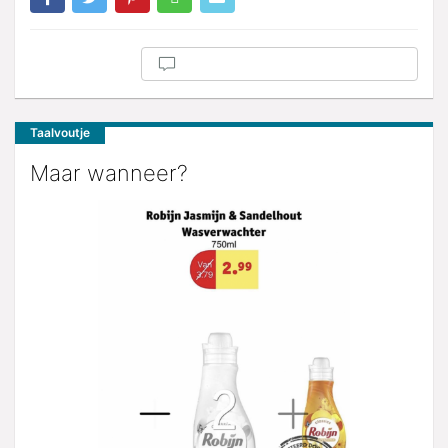
Taalvoutje
Maar wanneer?