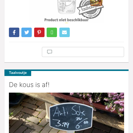
Taalvoutje
De kous is af!