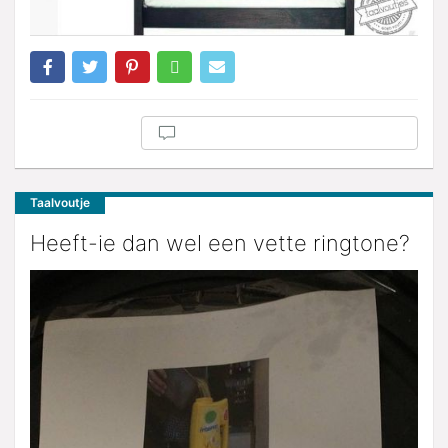
Taalvoutje
Heeft-ie dan wel een vette ringtone?