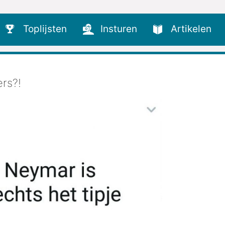
Toplijsten
Insturen
Artikelen
ers?!