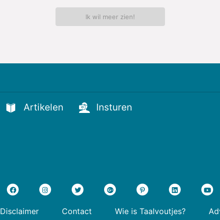
Ik wil meer zien!
Artikelen
Insturen
Disclaimer
Contact
Wie is Taalvoutjes?
Adv