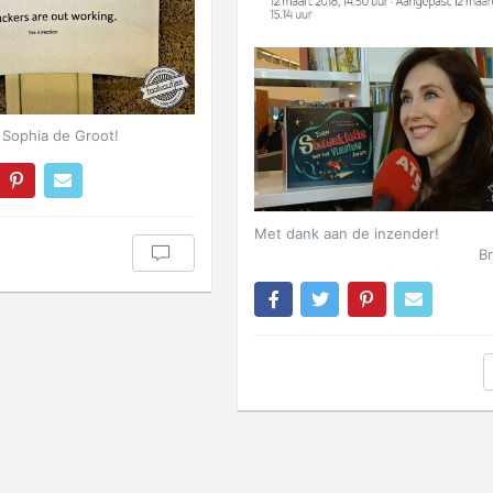
Sophia de Groot!
Met dank aan de inzender!
B