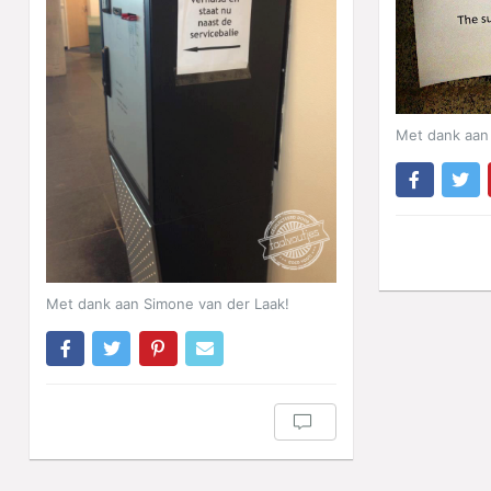
Met dank aan 
Met dank aan Simone van der Laak!