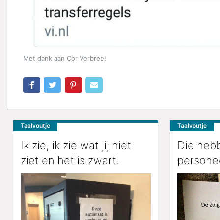
Met dank aan Cor Verbree!
Taalvoutje
Taalvoutje
Ik zie, ik zie wat jij niet
Die heb
ziet en het is zwart.
personee