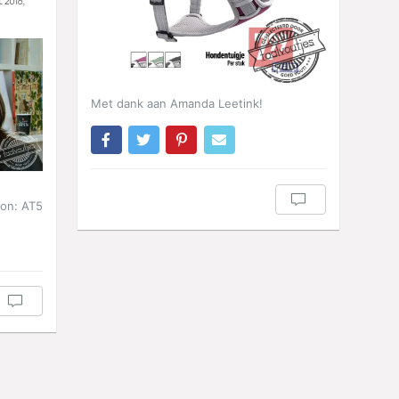
Met dank aan Amanda Leetink!
ron: AT5