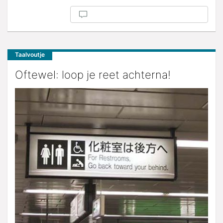
Taalvoutje
Oftewel: loop je reet achterna!