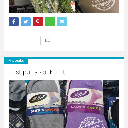
Misteaks
Just put a sock in it!