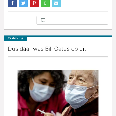
Taalvoutje
Dus daar was Bill Gates op uit!