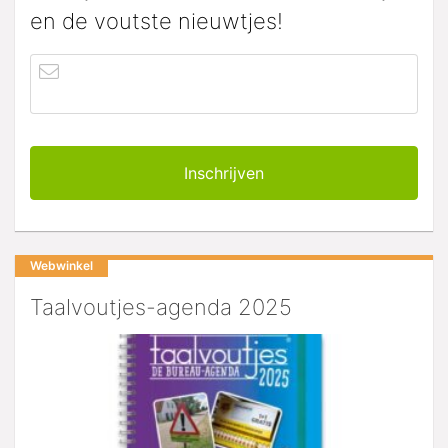
en de voutste nieuwtjes!
Webwinkel
Taalvoutjes-agenda 2025