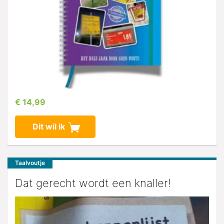
€ 14,99
Dit wil ik
Taalvoutje
Dat gerecht wordt een knaller!