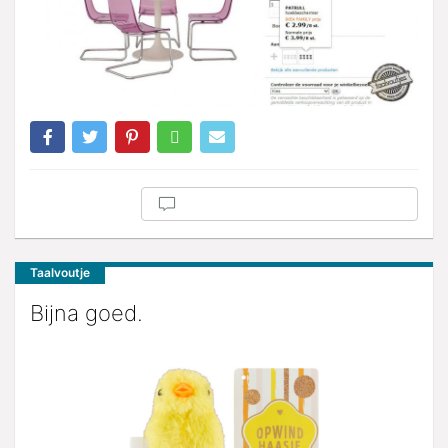
Taalvoutje
Bijna goed.