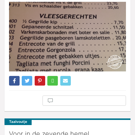
Taalvoutje
Voor in de zevende hemel.