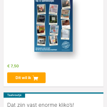
€ 7,50
Dit wil ik
Taalvoutje
Dat zijn vast enorme kliko’s!