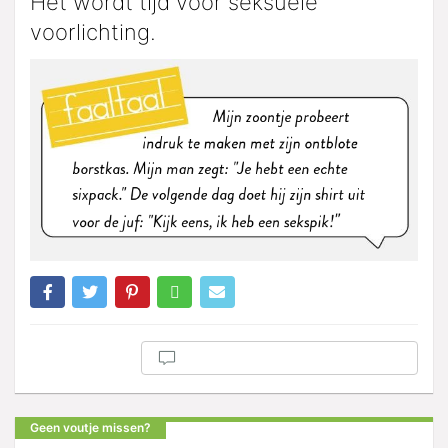
Het wordt tijd voor seksuele
voorlichting.
Geen voutje missen?