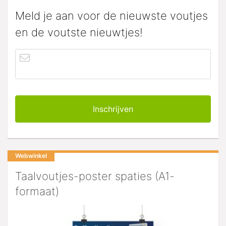
Meld je aan voor de nieuwste voutjes
en de voutste nieuwtjes!
Webwinkel
Taalvoutjes-poster spaties (A1-
formaat)