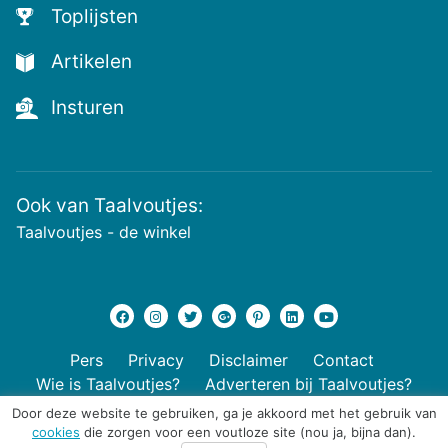
Toplijsten
Artikelen
Insturen
Ook van Taalvoutjes:
Taalvoutjes - de winkel
Pers
Privacy
Disclaimer
Contact
Wie is Taalvoutjes?
Adverteren bij Taalvoutjes?
Door deze website te gebruiken, ga je akkoord met het gebruik van
cookies
die zorgen voor een voutloze site (nou ja, bijna dan).