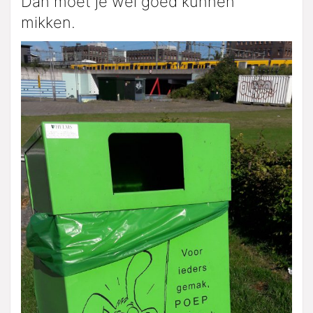
Dan moet je wel goed kunnen
mikken.