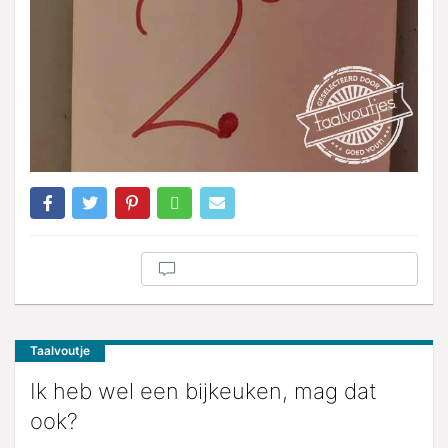
Taalvoutje
Ik heb wel een bijkeuken, mag dat
ook?