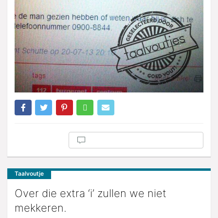
Taalvoutje
Over die extra ‘i’ zullen we niet
mekkeren.