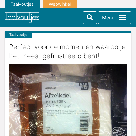
Taalvoutjes
Webwinkel
Menu
Taalvoutje
Perfect voor de momenten waarop je
het meest gefrustreerd bent!