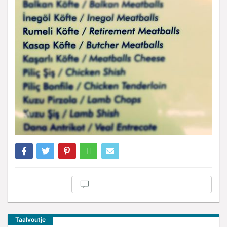
Taalvoutje