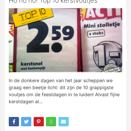
Ho ho ho! Top 10 kerstvoutjes
In de donkere dagen van het jaar scheppen we
graag een beetje licht: dit zijn de 10 grappigste
voutjes om de feestdagen in te luiden! Alvast fijne
kerstdagen al...