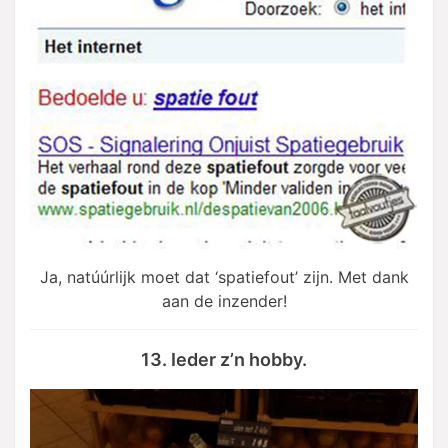
Ja, natúúrlijk moet dat ‘spatiefout’ zijn. Met dank
aan de inzender!
13. Ieder z’n hobby.