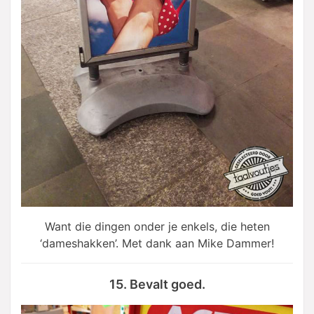
Want die dingen onder je enkels, die heten
‘dameshakken’. Met dank aan Mike Dammer!
15. Bevalt goed.