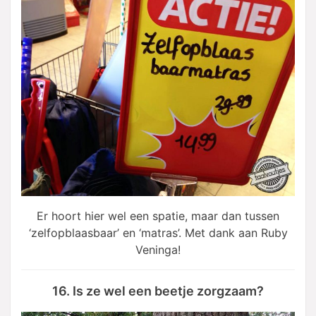
Er hoort hier wel een spatie, maar dan tussen
‘zelfopblaasbaar’ en ‘matras’. Met dank aan Ruby
Veninga!
16. Is ze wel een beetje zorgzaam?