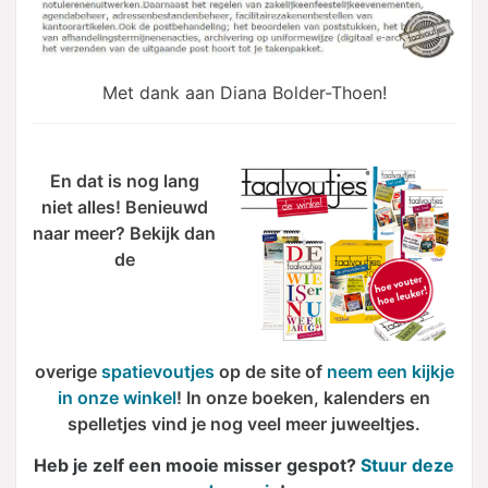
Met dank aan Diana Bolder-Thoen!
En dat is nog lang
niet alles! Benieuwd
naar meer? Bekijk dan
de
overige
spatievoutjes
op de site of
neem een kijkje
in onze winkel
! In onze boeken, kalenders en
spelletjes vind je nog veel meer juweeltjes.
Heb je zelf een mooie misser gespot?
Stuur deze