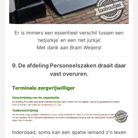
Er is immers een essentieel verschil tussen een
‘netjurkje’ en een ‘net jurkje’.
Met dank aan Bram Weijers!
9. De afdeling Personeelszaken draait daar
vast overuren.
Inderdaad, soms kan een spatie iemand z’n leven