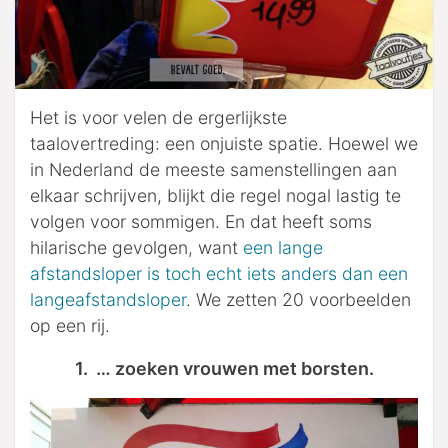
Het is voor velen de ergerlijkste
taalovertreding: een onjuiste spatie. Hoewel we
in Nederland de meeste samenstellingen aan
elkaar schrijven, blijkt die regel nogal lastig te
volgen voor sommigen. En dat heeft soms
hilarische gevolgen, want
een lange
afstandsloper is toch echt iets anders dan een
langeafstandsloper
. We zetten 20 voorbeelden
op een rij.
1. … zoeken vrouwen met borsten.