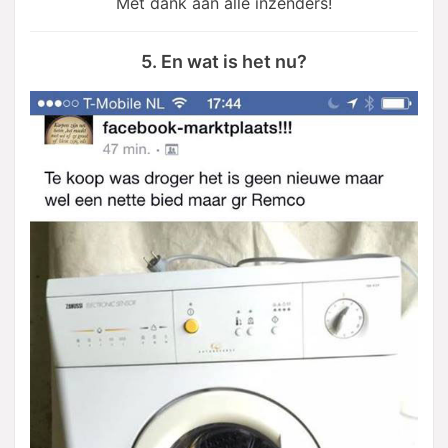
Met dank aan alle inzenders!
5. En wat is het nu?