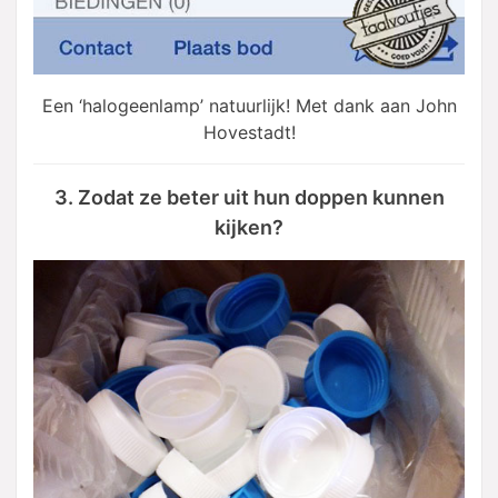
Een ‘halogeenlamp’ natuurlijk! Met dank aan John
Hovestadt!
3. Zodat ze beter uit hun doppen kunnen
kijken?