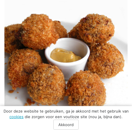
Door deze website te gebruiken, ga je akkoord met het gebruik van
cookies
die zorgen voor een voutloze site (nou ja, bijna dan).
Akkoord
Waarom heet een bitterbal ‘bitterbal’? Het is niet mijn