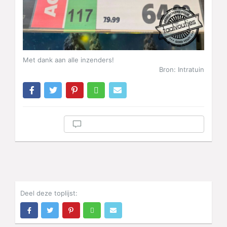
Met dank aan alle inzenders!
Bron: Intratuin
Deel deze toplijst: