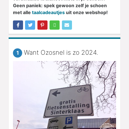
Geen paniek: spek gewoon zelf je schoen
met alle
taalcadeautjes
uit onze webshop!
Want Ozosnel is zo 2024.
1