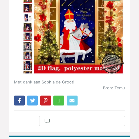
Met dank aan Sophia de Groot!
Bron: Temu