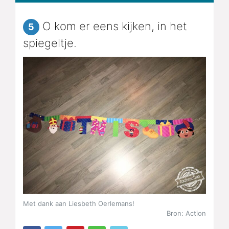
O kom er eens kijken, in het
5
spiegeltje.
Met dank aan Liesbeth Oerlemans!
Bron: Action