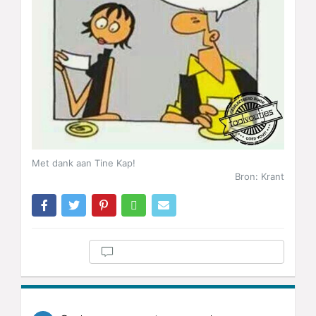
Met dank aan Tine Kap!
Bron: Krant