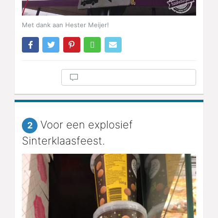
Met dank aan Hester Meijer!
Voor een explosief
2
Sinterklaasfeest.