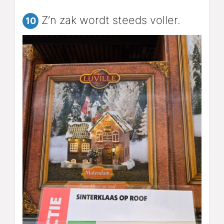
Z’n zak wordt steeds voller.
10