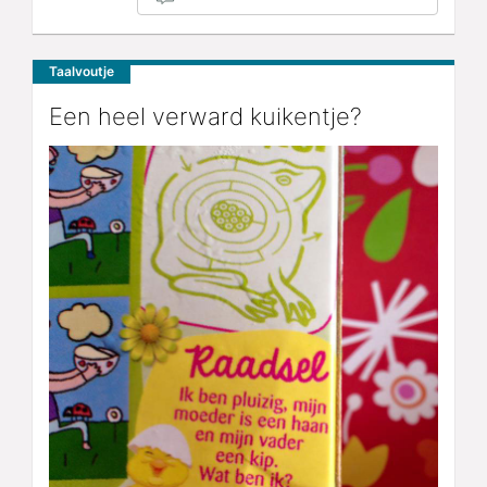
Taalvoutje
Een heel verward kuikentje?