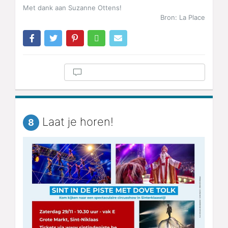
Met dank aan Suzanne Ottens!
Bron: La Place
Laat je horen!
8