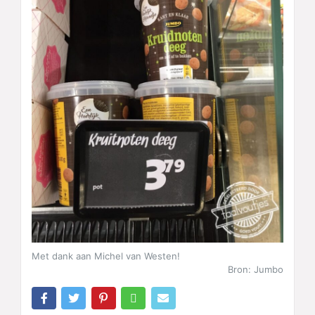
Met dank aan Michel van Westen!
Bron: Jumbo