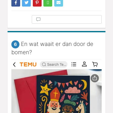
En wat waait er dan door de
6
bomen?