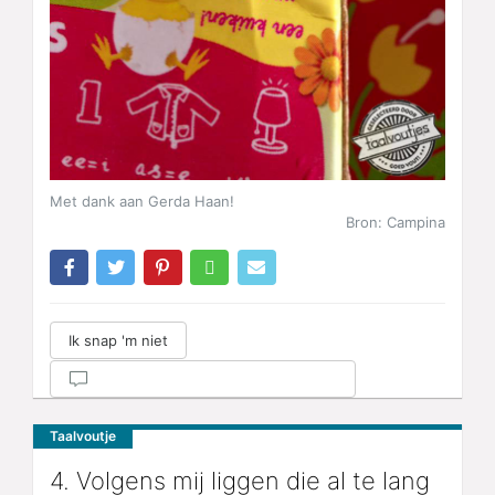
Met dank aan Gerda Haan!
Bron: Campina
Ik snap 'm niet
Taalvoutje
4. Volgens mij liggen die al te lang