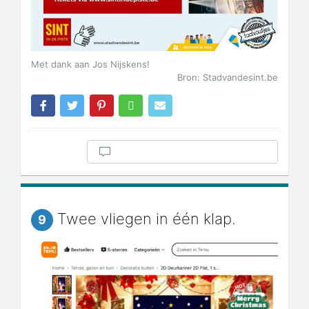
Met dank aan Jos Nijskens!
Bron: Stadvandesint.be
Twee vliegen in één klap.
9