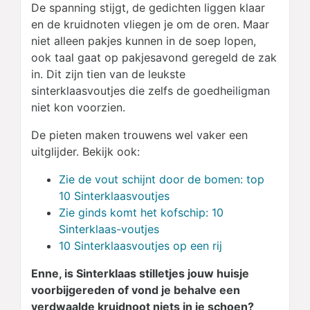
De spanning stijgt, de gedichten liggen klaar
en de kruidnoten vliegen je om de oren. Maar
niet alleen pakjes kunnen in de soep lopen,
ook taal gaat op pakjesavond geregeld de zak
in. Dit zijn tien van de leukste
sinterklaasvoutjes die zelfs de goedheiligman
niet kon voorzien.
De pieten maken trouwens wel vaker een
uitglijder. Bekijk ook:
Zie de vout schijnt door de bomen: top
10 Sinterklaasvoutjes
Zie ginds komt het kofschip: 10
Sinterklaas-voutjes
10 Sinterklaasvoutjes op een rij
Enne, is Sinterklaas stilletjes jouw huisje
voorbijgereden of vond je behalve een
verdwaalde kruidnoot niets in je schoen?