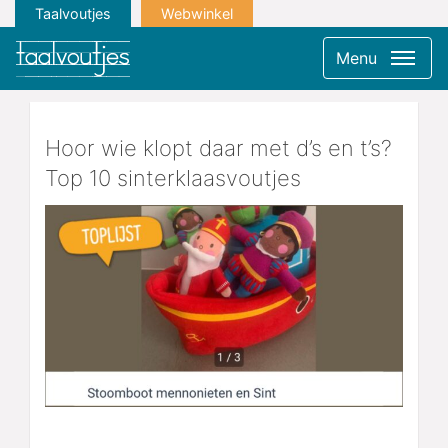
Taalvoutjes
Webwinkel
Menu
Hoor wie klopt daar met d’s en t’s?
Top 10 sinterklaasvoutjes