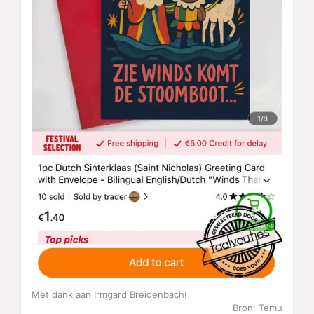
Met dank aan Irmgard Breidenbach!
Bron: Temu