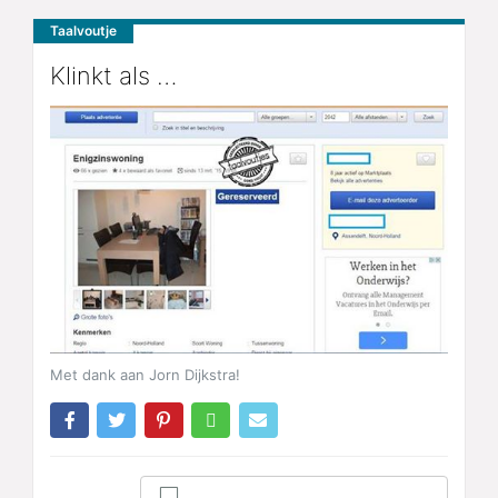
Taalvoutje
Klinkt als …
Met dank aan Jorn Dijkstra!