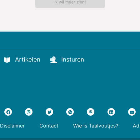
Ik wil meer zien!
Artikelen
Insturen
Disclaimer
Contact
Wie is Taalvoutjes?
Adv