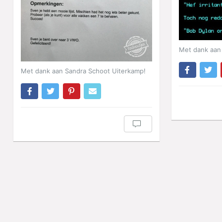
Met dank aan 
Met dank aan Sandra Schoot Uiterkamp!