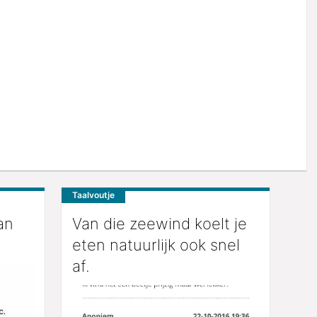
Taalvoutje
an
Van die zeewind koelt je
eten natuurlijk ook snel
af.