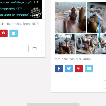
alle inzenders. Bron: NOS!
Met dank aan Mari Anna!