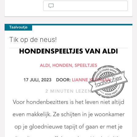
Taalvoutje
Tik op de neus!