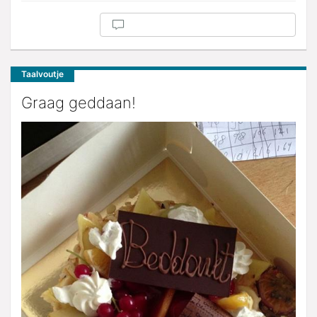
Taalvoutje
Graag geddaan!