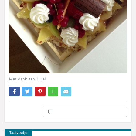
Met dank aan Julia!
Taalvoutje