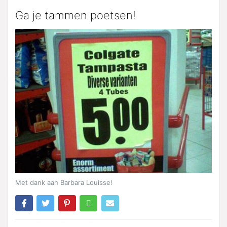
Ga je tammen poetsen!
Met dank aan Barbara Louisse!