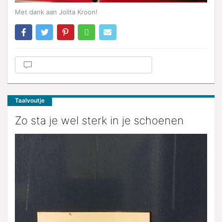
Met dank aan Jolita Kroon!
Taalvoutje
Zo sta je wel sterk in je schoenen