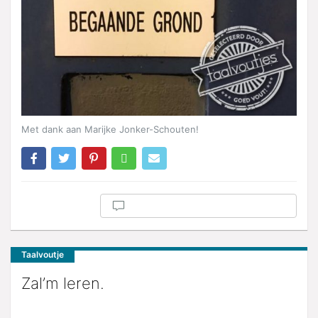
Met dank aan Marijke Jonker-Schouten!
Taalvoutje
Zal’m leren.