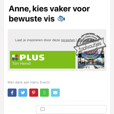
Met dank aan Harry Evers!