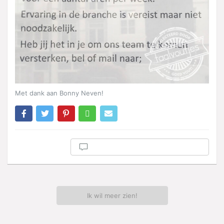
Met dank aan Bonny Neven!
Ik wil meer zien!