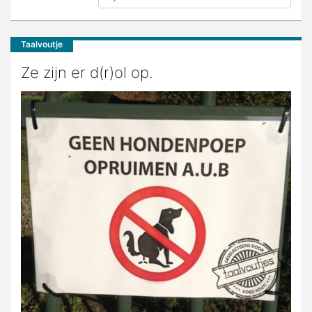
Taalvoutje
Ze zijn er d(r)ol op.