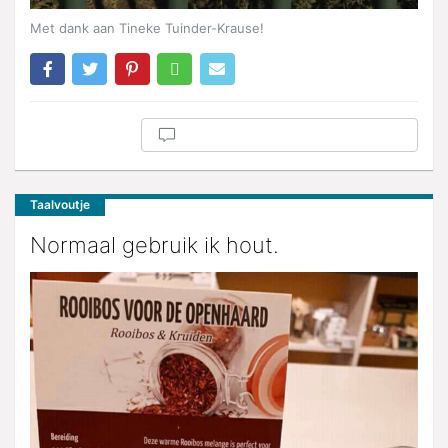
Met dank aan Tineke Tuinder-Krause!
Taalvoutje
Normaal gebruik ik hout.