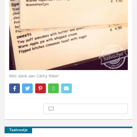
Met dank aan Cathy Nibe!
Taalvoutje