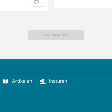
Ik wil meer zien!
Artikelen
Insturen