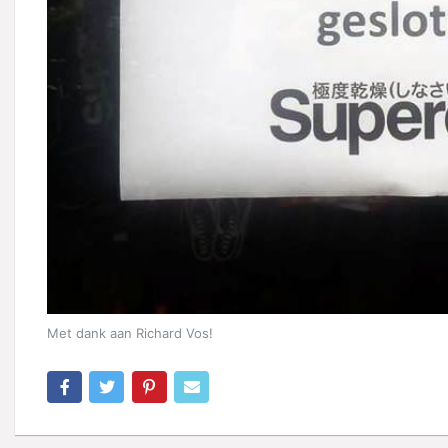
Met dank aan Richard Vos!