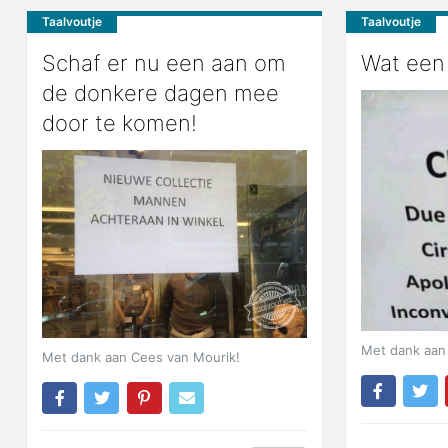
Taalvoutje
Taalvoutje
Schaf er nu een aan om
Wat een 
de donkere dagen mee
door te komen!
Met dank aan
Met dank aan Cees van Mourik!