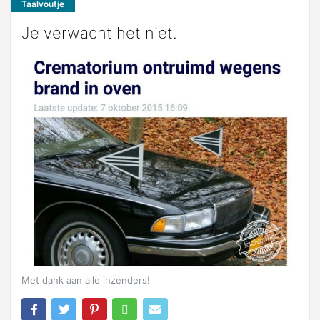
Taalvoutje
Je verwacht het niet.
Met dank aan alle inzenders!