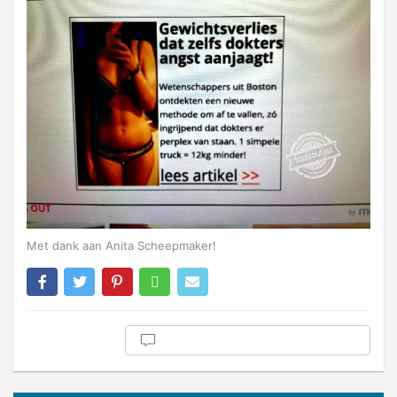
Met dank aan Anita Scheepmaker!