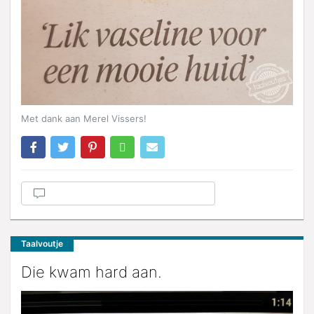
Met dank aan Merel Vissers!
Taalvoutje
Die kwam hard aan.