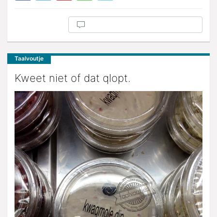
Taalvoutje
Kweet niet of dat qlopt.