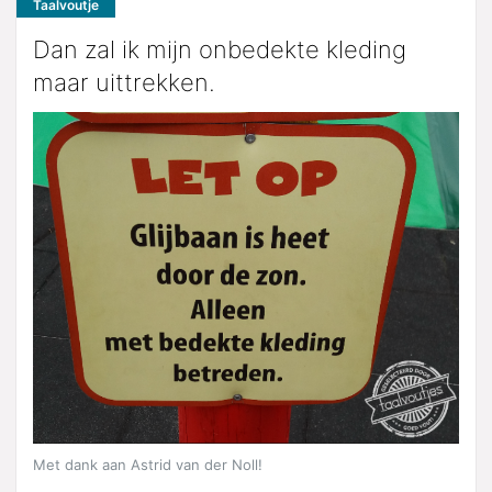
Taalvoutje
Dan zal ik mijn onbedekte kleding
maar uittrekken.
Met dank aan Astrid van der Noll!