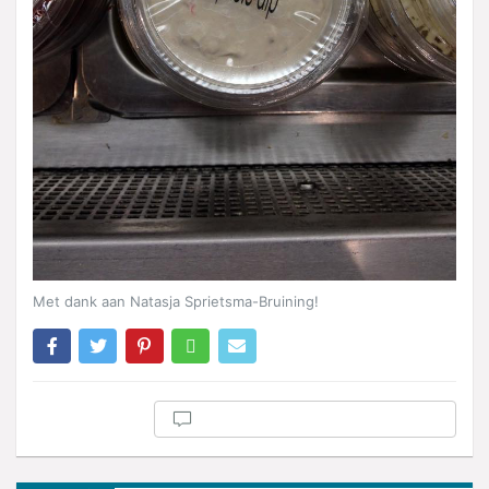
Met dank aan Natasja Sprietsma-Bruining!