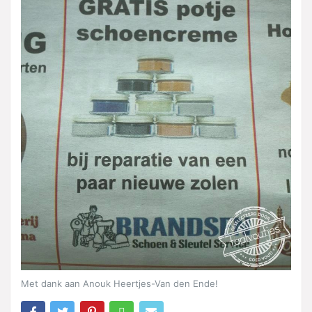
Met dank aan Anouk Heertjes-Van den Ende!