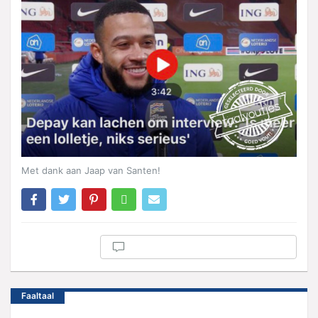
Met dank aan Jaap van Santen!
Faaltaal