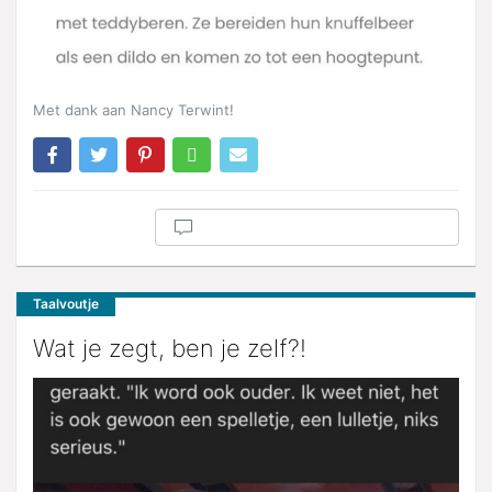
Met dank aan Nancy Terwint!
Taalvoutje
Wat je zegt, ben je zelf?!