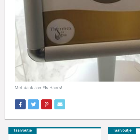
Met dank aan Els Haers!
Taalvoutje
Taalvoutje