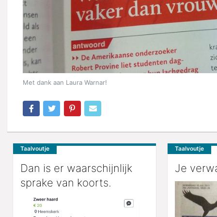
Met dank aan Laura Warnar!
Taalvoutje
Taalvoutje
Dan is er waarschijnlijk
Je verwa
sprake van koorts.