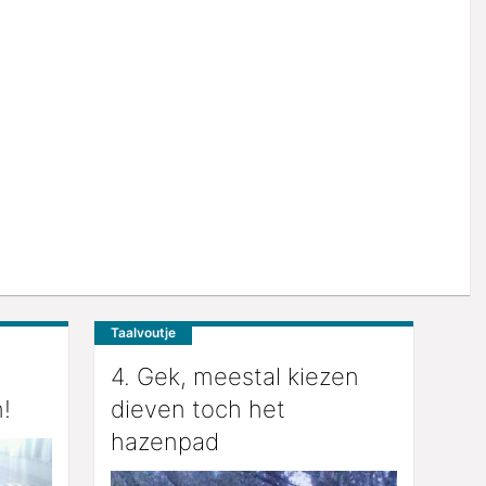
Taalvoutje
4. Gek, meestal kiezen
!
dieven toch het
hazenpad