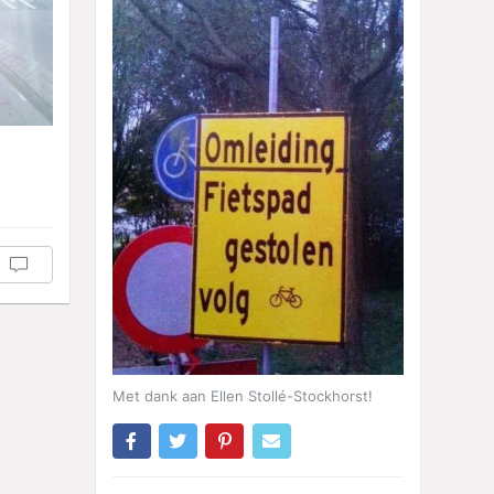
Met dank aan Ellen Stollé-Stockhorst!