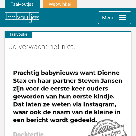
Taalvoutjes
Webwinkel
Menu
Taalvoutje
Je verwacht het niet.