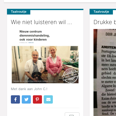
Taalvoutje
Taalvoutje
Wie niet luisteren wil …
Drukke 
Met dank aan John C.!