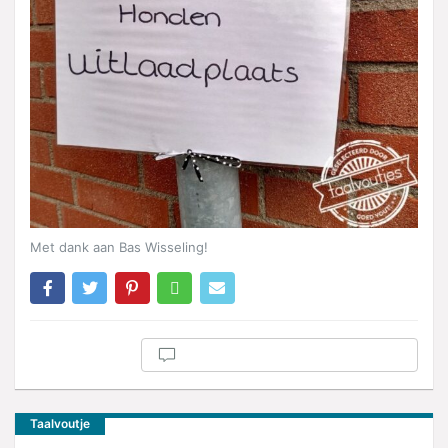
Met dank aan Bas Wisseling!
Taalvoutje