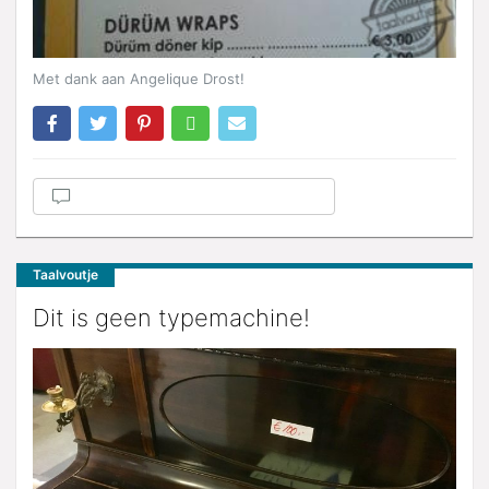
Met dank aan Angelique Drost!
Taalvoutje
Dit is geen typemachine!