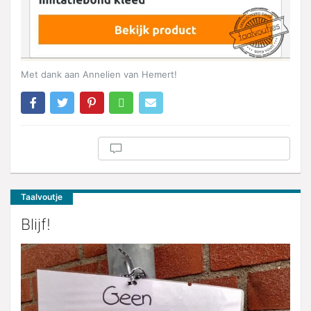
Met dank aan Annelien van Hemert!
Taalvoutje
Blijf!