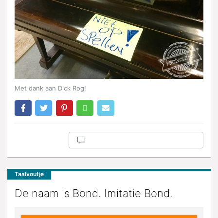
Met dank aan Dick Rog!
Taalvoutje
De naam is Bond. Imitatie Bond.