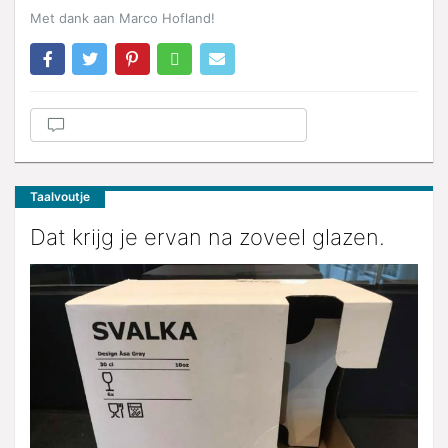
Met dank aan Marco Hofland!
Taalvoutje
Dat krijg je ervan na zoveel glazen.