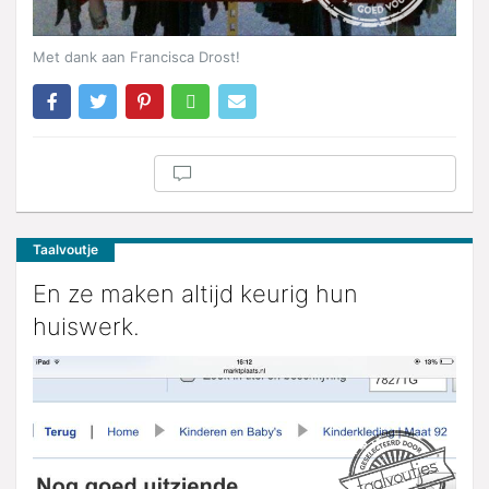
Met dank aan Francisca Drost!
Taalvoutje
En ze maken altijd keurig hun
huiswerk.