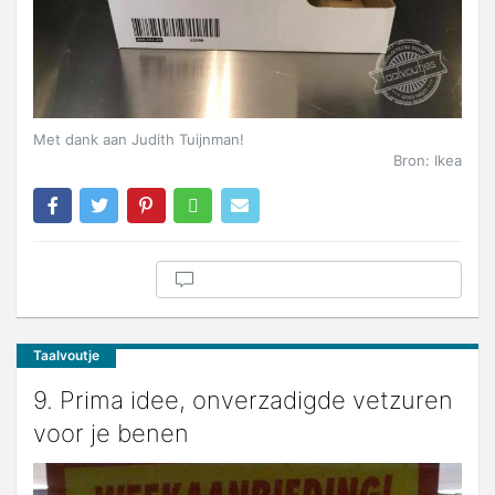
Met dank aan Judith Tuijnman!
Bron: Ikea
Taalvoutje
9. Prima idee, onverzadigde vetzuren
voor je benen