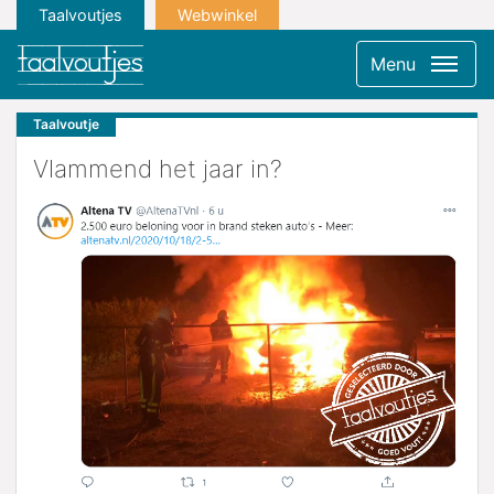
Taalvoutjes
Webwinkel
Menu
Taalvoutje
Vlammend het jaar in?