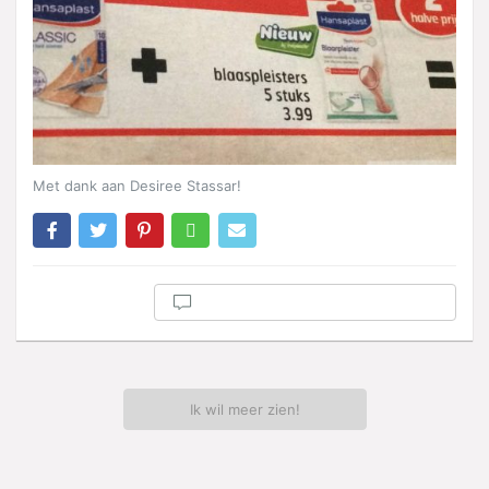
Met dank aan Desiree Stassar!
Ik wil meer zien!