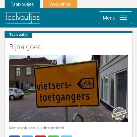
Taalvoutjes
Webwinkel
Menu
Taalvoutje
Bijna goed.
Met dank aan alle inzenders!