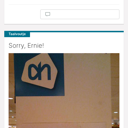
Taalvoutje
Sorry, Ernie!