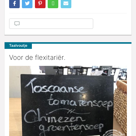
Taalvoutje
Voor de flexitariër.