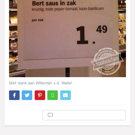
Met dank aan Willemijn v.d. Walle!