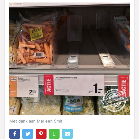
Met dank aan Marleen Smit!