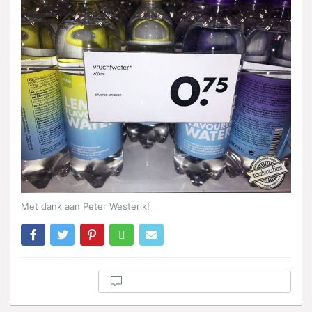
Met dank aan Peter Westerik!