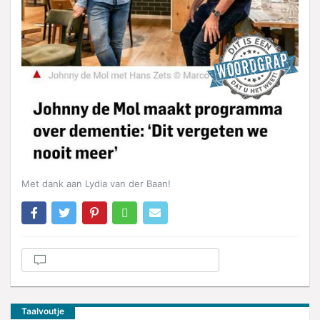
Met dank aan Lydia van der Baan!
Taalvoutje