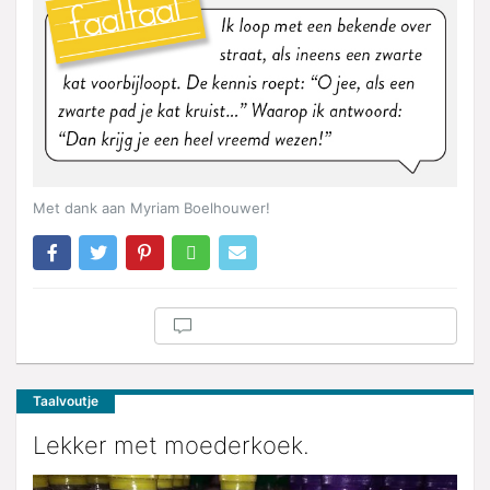
Met dank aan Myriam Boelhouwer!
Taalvoutje
Lekker met moederkoek.