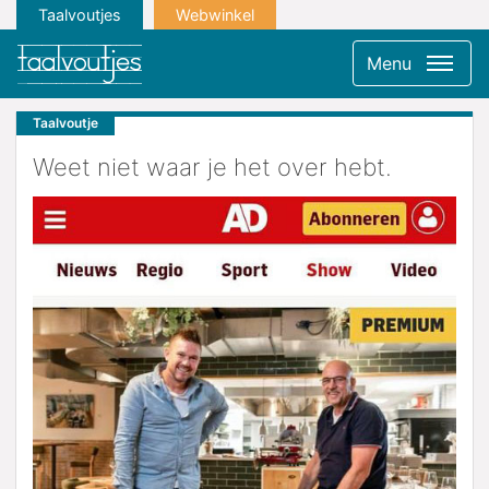
Taalvoutjes
Webwinkel
Menu
Taalvoutje
Weet niet waar je het over hebt.