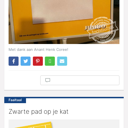
Met dank aan Anant Henk Coree!
Faaltaal
Zwarte pad op je kat