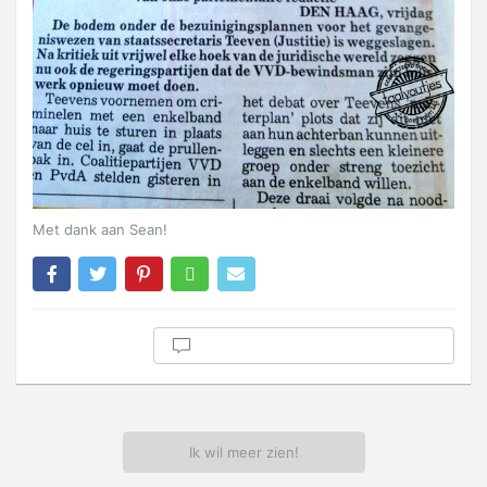
Met dank aan Sean!
Ik wil meer zien!