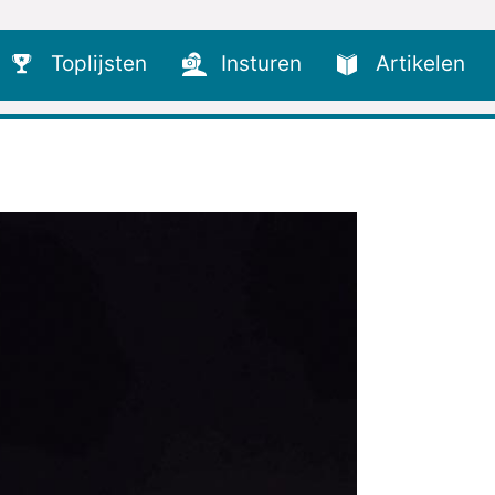
Toplijsten
Insturen
Artikelen