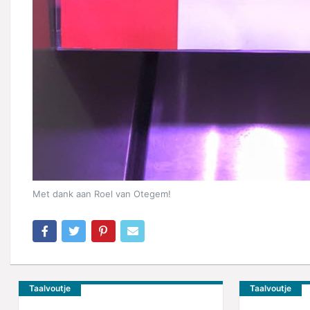
Met dank aan Roel van Otegem!
Taalvoutje
Taalvoutje