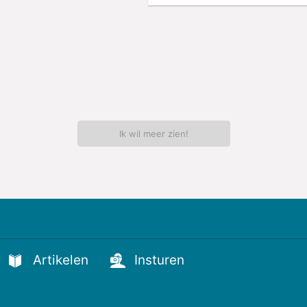
Ik wil meer zien!
Artikelen
Insturen