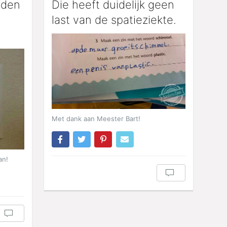
eden
Die heeft duidelijk geen
last van de spatieziekte.
Met dank aan Meester Bart!
an!