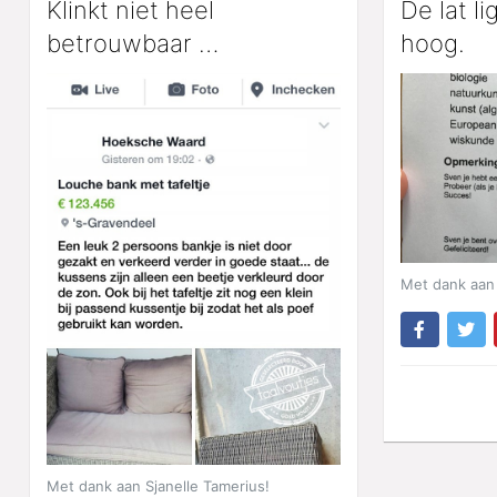
Klinkt niet heel
De lat li
betrouwbaar …
hoog.
Met dank aan
Met dank aan Sjanelle Tamerius!