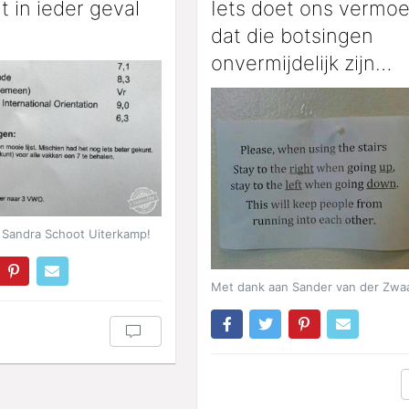
gt in ieder geval
Iets doet ons vermo
dat die botsingen
onvermijdelijk zijn…
 Sandra Schoot Uiterkamp!
Met dank aan Sander van der Zwa