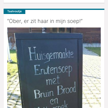
Taalvoutje
“Ober, er zit haar in mijn soep!”