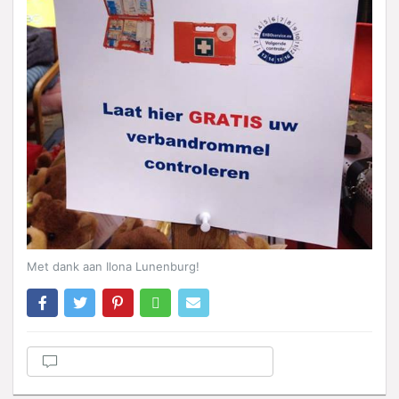
Met dank aan Ilona Lunenburg!