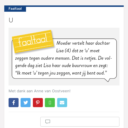
Faaltaal
U
Met dank aan Anne van Oostveen!