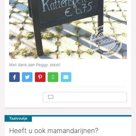
Met dank aan Peggy Jekel!
Taalvoutje
Heeft u ook mamandarijnen?