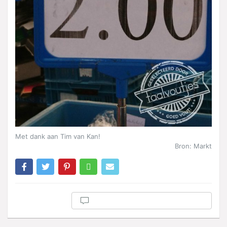
Met dank aan Tim van Kan!
Bron: Markt