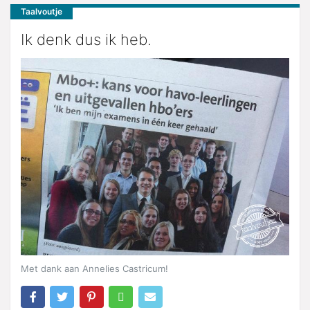
Taalvoutje
Ik denk dus ik heb.
Met dank aan Annelies Castricum!