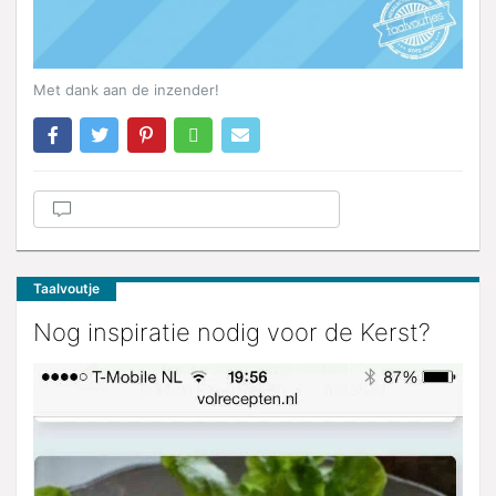
Met dank aan de inzender!
Taalvoutje
Nog inspiratie nodig voor de Kerst?