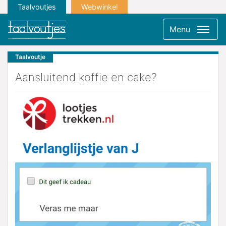
Taalvoutjes
Webwinkel
Menu
Taalvoutje
Aansluitend koffie en cake?