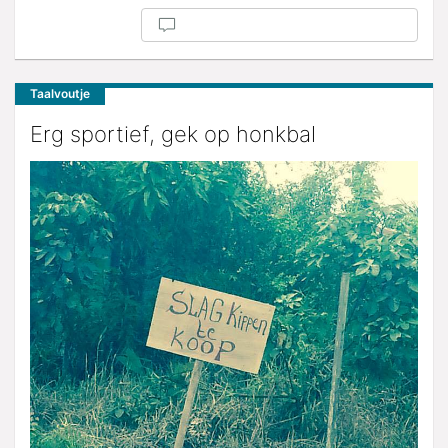
Taalvoutje
Erg sportief, gek op honkbal