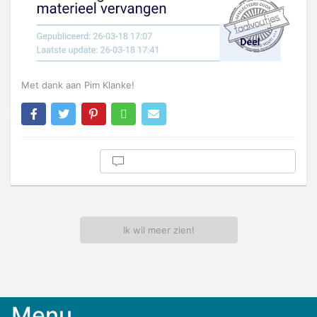
Met dank aan Pim Klanke!
Ik wil meer zien!
Menu
Meld