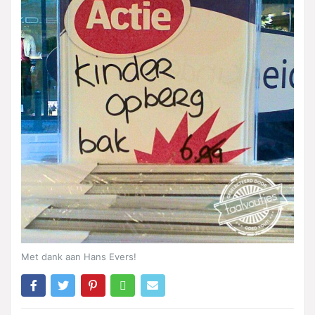
Met dank aan Hans Evers!