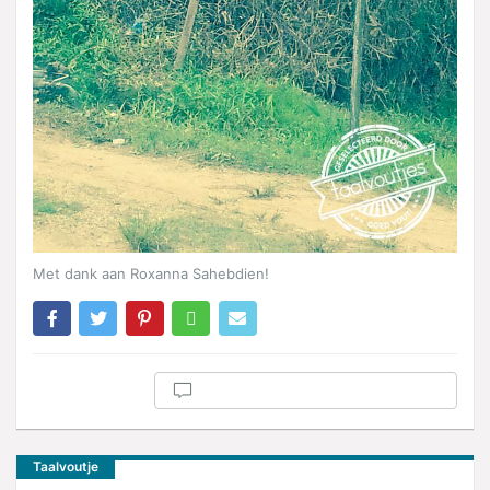
Met dank aan Roxanna Sahebdien!
Taalvoutje