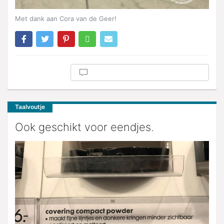
Met dank aan Cora van de Geer!
Taalvoutje
Ook geschikt voor eendjes.