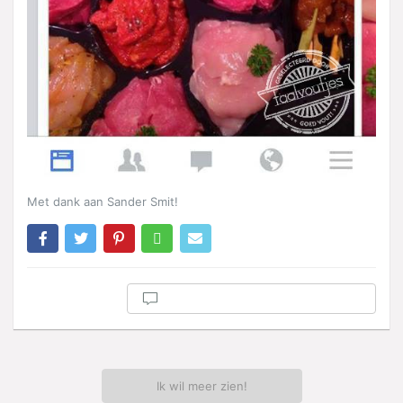
Met dank aan Sander Smit!
Ik wil meer zien!