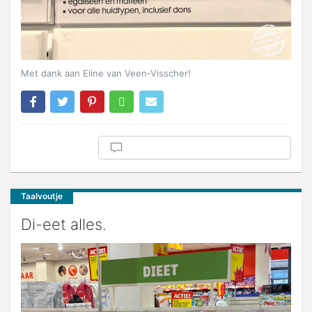
Met dank aan Eline van Veen-Visscher!
Taalvoutje
Di-eet alles.