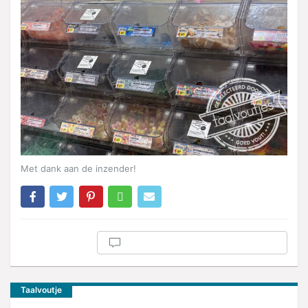
Met dank aan de inzender!
Taalvoutje