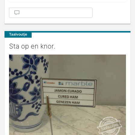
Taalvoutje
Sta op en knor.