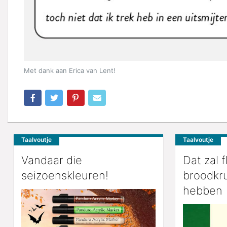
Met dank aan Erica van Lent!
Taalvoutje
Taalvoutje
Vandaar die
Dat zal f
seizoenskleuren!
broodkr
hebben