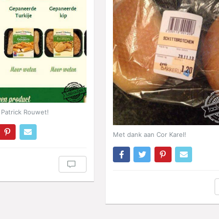
Patrick Rouwet!
Met dank aan Cor Karel!