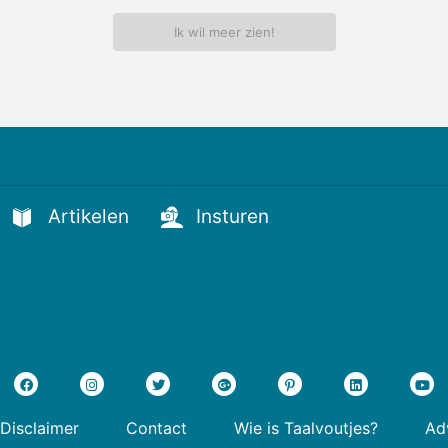
Ik wil meer zien!
Artikelen
Insturen
Disclaimer
Contact
Wie is Taalvoutjes?
Adv