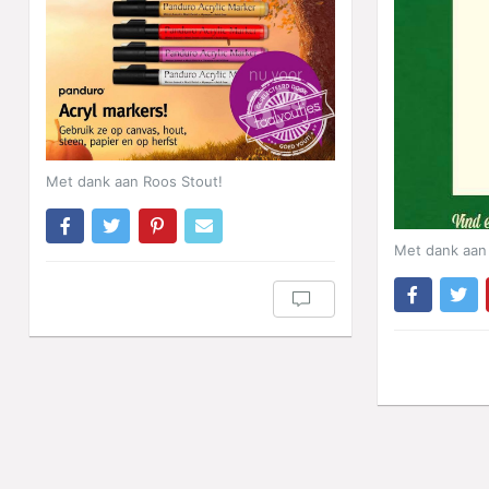
Met dank aan Roos Stout!
Met dank aan 