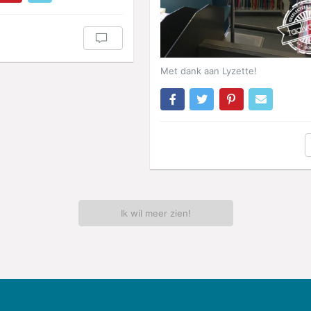
Met dank aan Lyzette!
Ik wil meer zien!