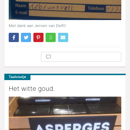
Met dank aan Jeroen van Delft!
Taalvoutje
Het witte goud.