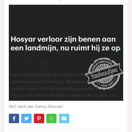
Met dank aan Danny Allessie!