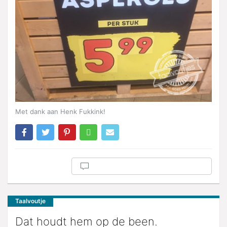
Met dank aan Henk Fukkink!
Taalvoutje
Dat houdt hem op de been.