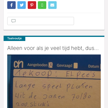
Taalvoutje
Alleen voor als je veel tijd hebt, dus…