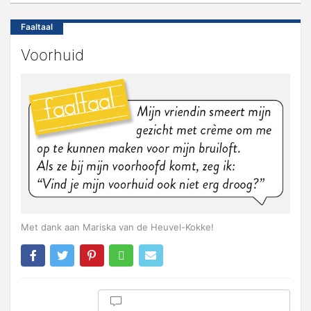
Faaltaal
Voorhuid
Met dank aan Mariska van de Heuvel-Kokke!