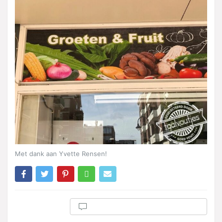
Met dank aan Yvette Rensen!