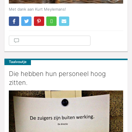
Met dank aan Kurt Meylemans!
Taalvoutje
Die hebben hun personeel hoog
zitten.