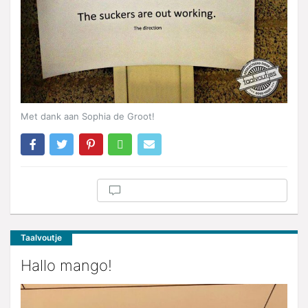
Met dank aan Sophia de Groot!
Taalvoutje
Hallo mango!