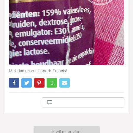
Met dank aan Liesbeth Francis!
Ik wil meer zien!