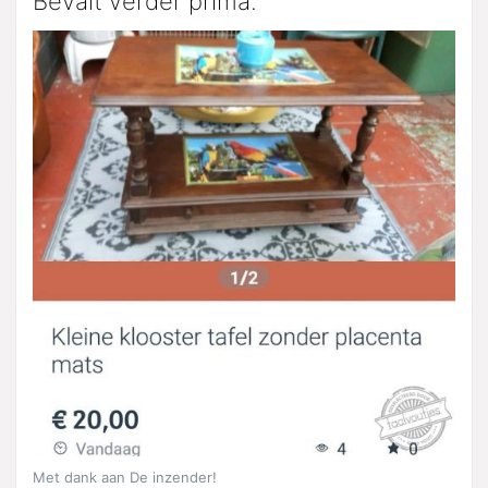
Bevalt verder prima.
Met dank aan De inzender!