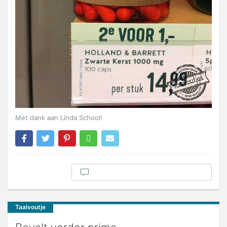
Met dank aan Linda School!
Taalvoutje