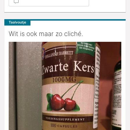
Taalvoutje
Wit is ook maar zo cliché.