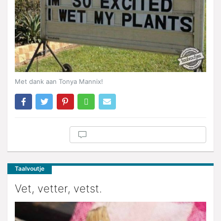
Met dank aan Tonya Mannix!
Taalvoutje
Vet, vetter, vetst.