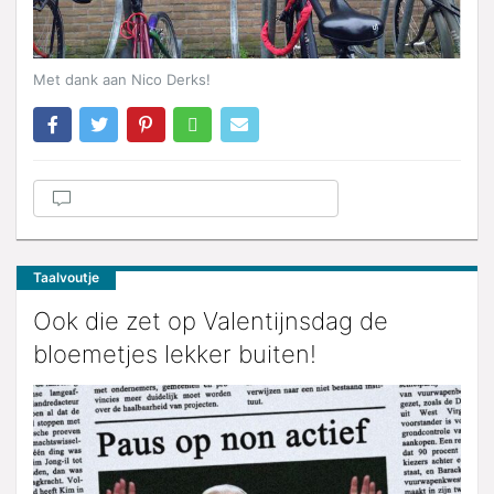
Met dank aan Nico Derks!
Taalvoutje
Ook die zet op Valentijnsdag de
bloemetjes lekker buiten!