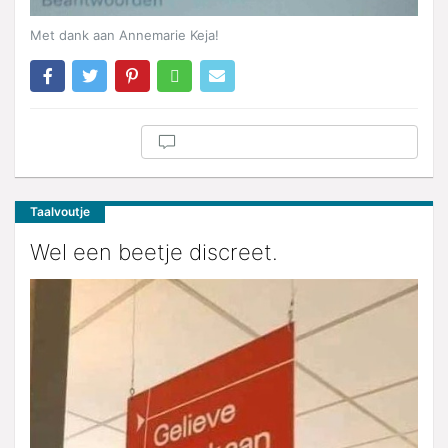
Met dank aan Annemarie Keja!
Taalvoutje
Wel een beetje discreet.