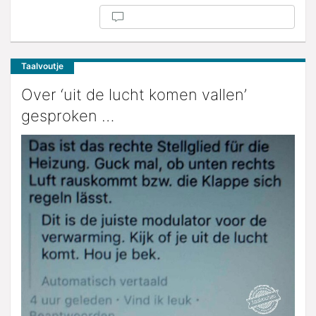
Taalvoutje
Over ‘uit de lucht komen vallen’
gesproken …