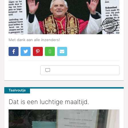
Met dank aan alle inzenders!
Taalvoutje
Dat is een luchtige maaltijd.