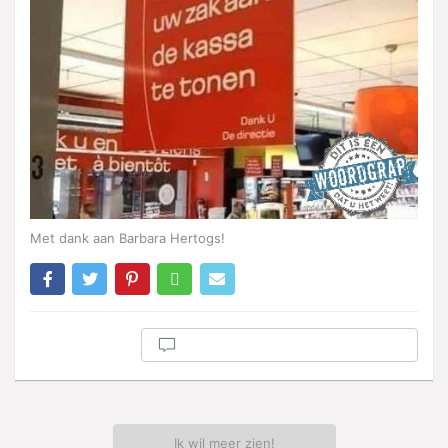
Met dank aan Barbara Hertogs!
Ik wil meer zien!