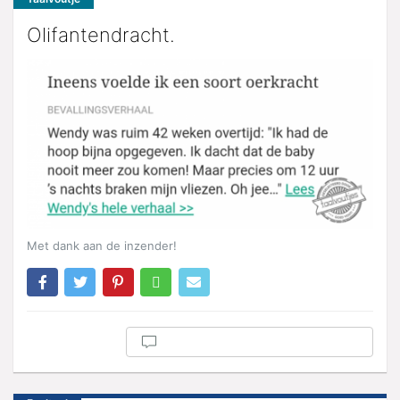
Olifantendracht.
Met dank aan de inzender!