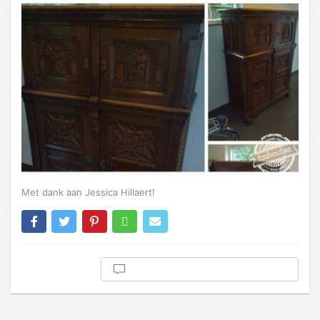
Met dank aan Jessica Hillaert!