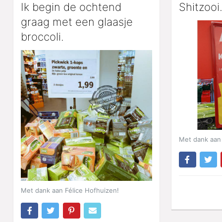
Ik begin de ochtend
Shitzooi
graag met een glaasje
broccoli.
Met dank aan
Met dank aan Félice Hofhuizen!