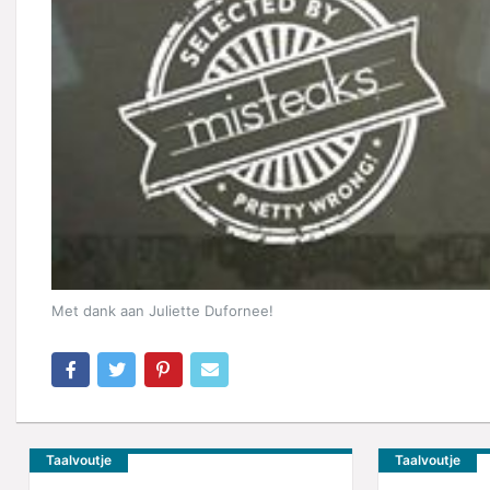
Met dank aan Juliette Dufornee!
Taalvoutje
Taalvoutje