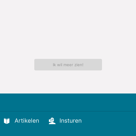
Ik wil meer zien!
Artikelen
Insturen