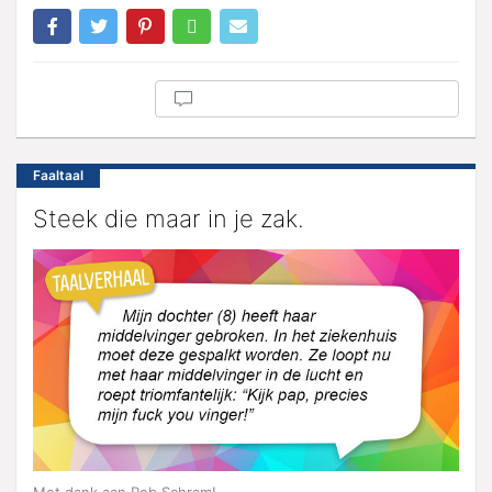
Faaltaal
Steek die maar in je zak.
Met dank aan Rob Schram!