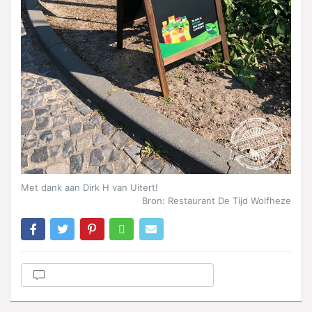
Met dank aan Dirk H van Uitert!
Bron: Restaurant De Tijd Wolfheze