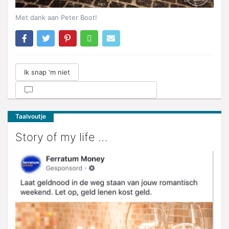
Met dank aan Peter Boot!
Ik snap 'm niet
Taalvoutje
Story of my life …