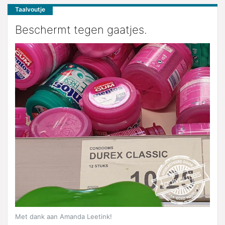
Taalvoutje
Beschermt tegen gaatjes.
Met dank aan Amanda Leetink!