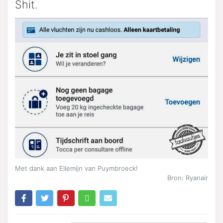
Shit.
Met dank aan Ellemijn van Puymbroeck!
Bron: Ryanair