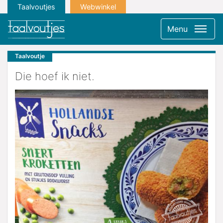
Taalvoutjes
Webwinkel
Menu
Taalvoutje
Die hoef ik niet.