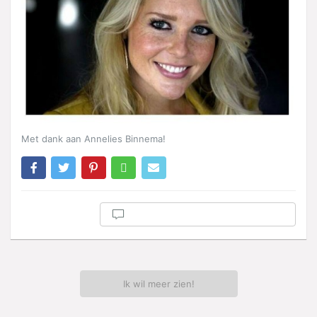
Met dank aan Annelies Binnema!
Ik wil meer zien!