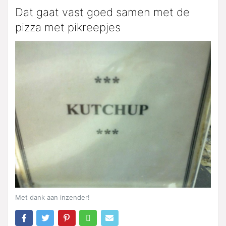
Dat gaat vast goed samen met de
pizza met pikreepjes
Met dank aan inzender!