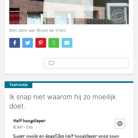
Met dank aan Moed de Vries!
Taalvoutje
Ik snap niet waarom hij zo moeilijk
doet.