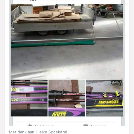
Met dank aan Hielke Spoelstra!