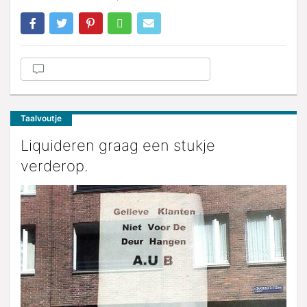
Taalvoutje
Liquideren graag een stukje
verderop.