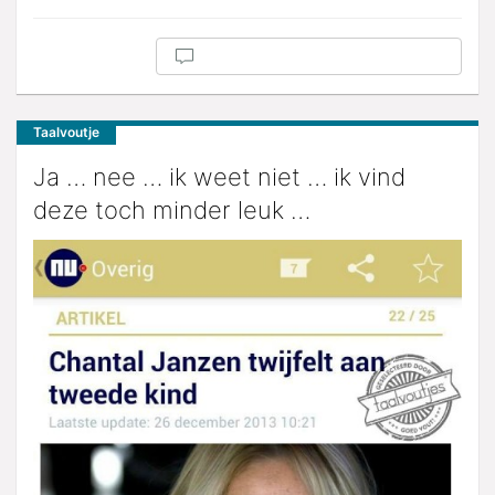
Taalvoutje
Ja … nee … ik weet niet … ik vind
deze toch minder leuk …