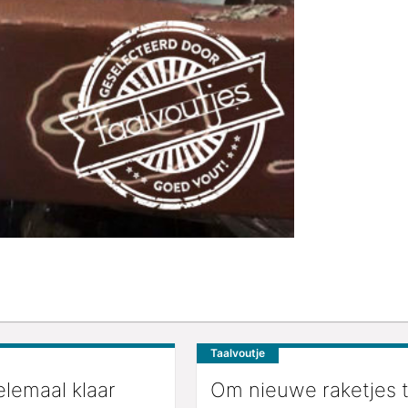
Taalvoutje
elemaal klaar
Om nieuwe raketjes 