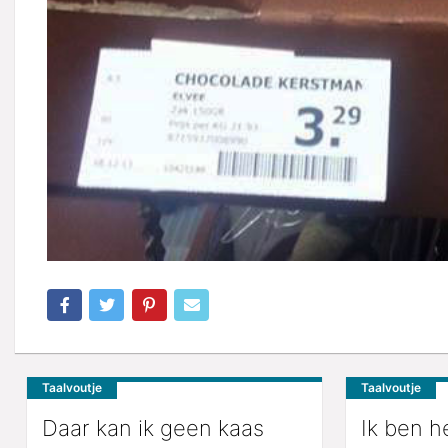
Taalvoutje
Taalvoutje
Daar kan ik geen kaas
Ik ben h