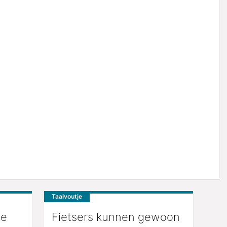
Taalvoutje
te
Fietsers kunnen gewoon