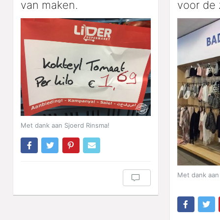
van maken.
voor de
Met dank aan Sjoerd Rinsma!
Met dank aan