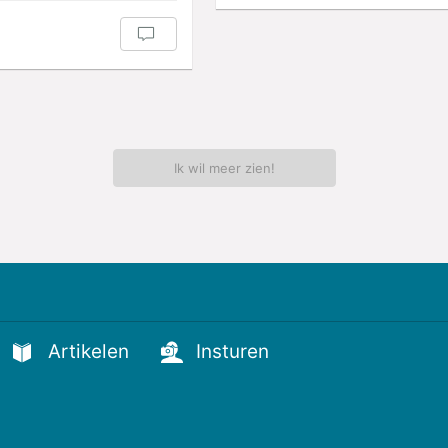
Ik wil meer zien!
Artikelen
Insturen