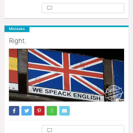
Misteaks
Right.