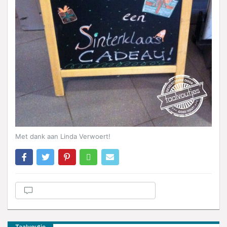
Met dank aan Linda Verwoert!
Taalvoutje