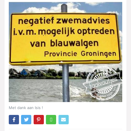
Met dank aan Isis !