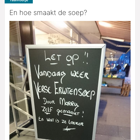
En hoe smaakt de soep?