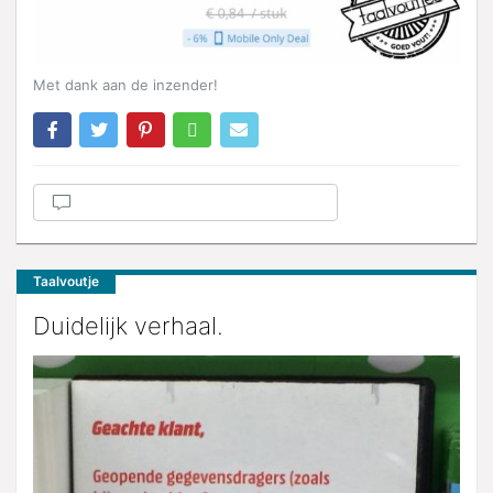
Met dank aan de inzender!
Taalvoutje
Duidelijk verhaal.