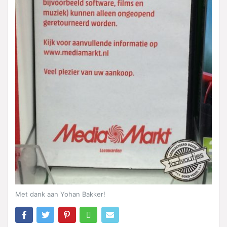
Met dank aan Yohan Bakker!