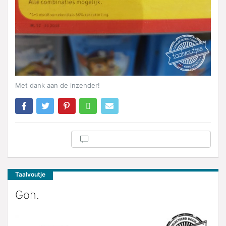
Met dank aan de inzender!
Taalvoutje
Goh.