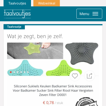
Taalvoutjes
Webwinkel
Menu
Taalvoutje
Wat je zegt, ben je zelf.