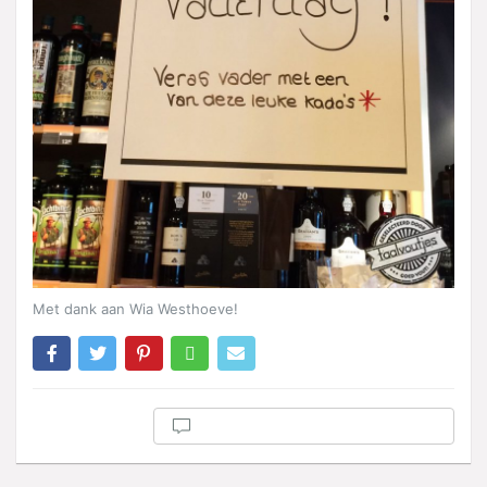
Met dank aan Wia Westhoeve!