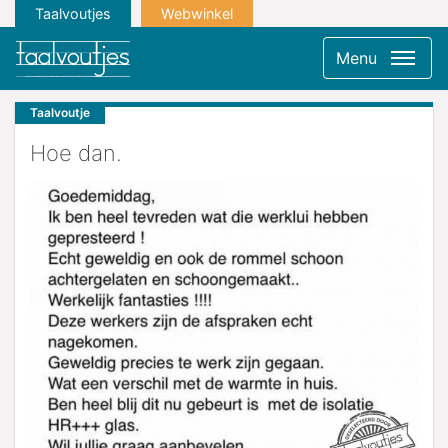
Taalvoutjes
Webwinkel
Menu
Taalvoutje
Hoe dan.