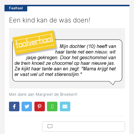
Faaltaal
Een kind kan de was doen!
Met dank aan Margreet de Broekert!