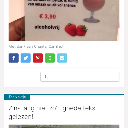
Met dank aan Chantal Carrilho!
Taalvoutje
Zins lang niet zo’n goede tekst
gelezen!