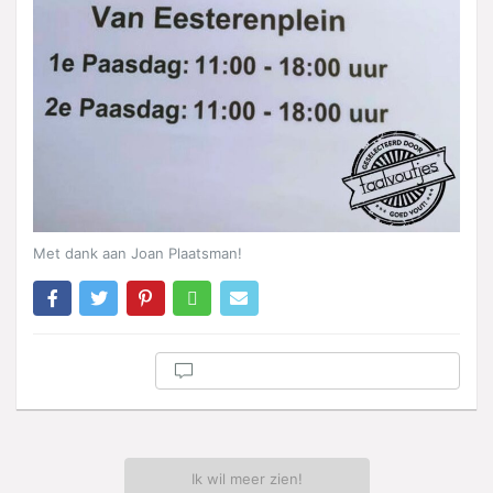
Met dank aan Joan Plaatsman!
Ik wil meer zien!