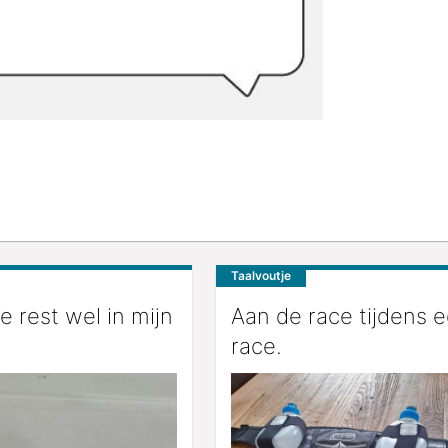
Taalvoutje
e rest wel in mijn
Aan de race tijdens 
race.