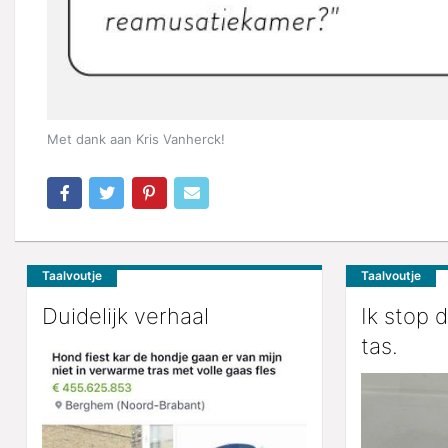
Met dank aan Kris Vanherck!
Taalvoutje
Taalvoutje
Duidelijk verhaal
Ik stop d
tas.