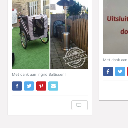
Met dank aan 
Met dank aan Ingrid Baltissen!