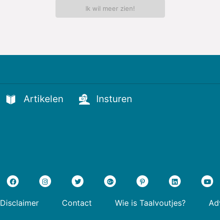
Ik wil meer zien!
Artikelen
Insturen
Disclaimer
Contact
Wie is Taalvoutjes?
Adv