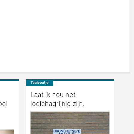
Taalvoutje
Laat ik nou net
oel
loeichagrijnig zijn.