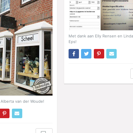
Met dank aan Elly Rensen en Lind
Eps!
 Alberta van der Woude!