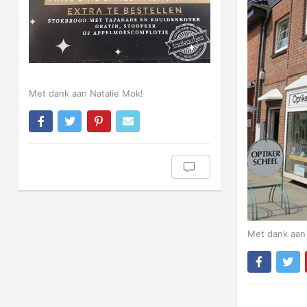
Met dank aan Natalie Mok!
Met dank aan