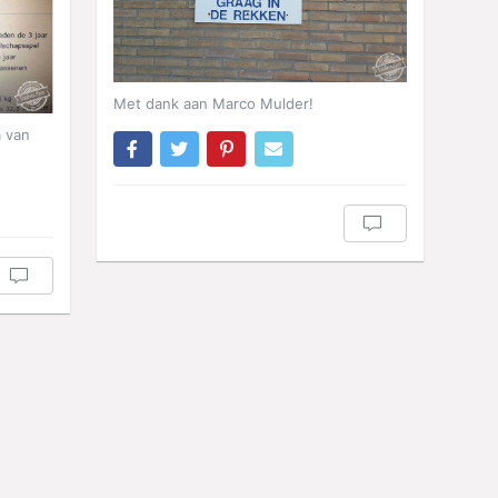
Met dank aan Marco Mulder!
a van