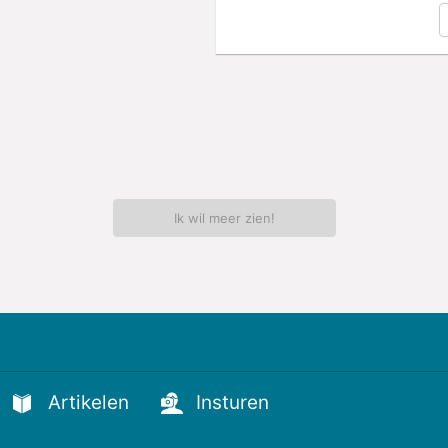
Ik wil meer zien!
Artikelen
Insturen