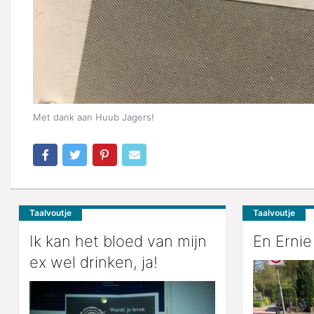
Met dank aan Huub Jagers!
Taalvoutje
Taalvoutje
Ik kan het bloed van mijn
En Ernie
ex wel drinken, ja!