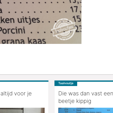
Taalvoutje
 altijd voor je
Die was dan vast ee
beetje kippig