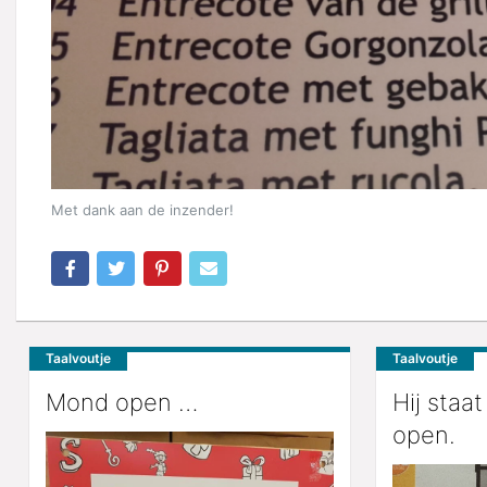
Met dank aan de inzender!
Taalvoutje
Taalvoutje
Mond open …
Hij staat
open.