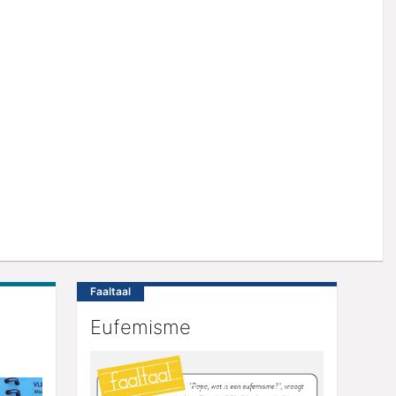
Faaltaal
n
Eufemisme