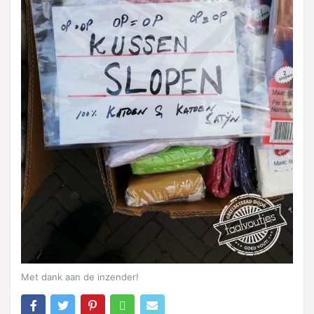
Met dank aan de inzender!