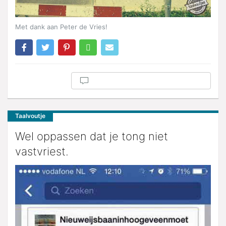
Met dank aan Peter de Vries!
Taalvoutje
Wel oppassen dat je tong niet
vastvriest.