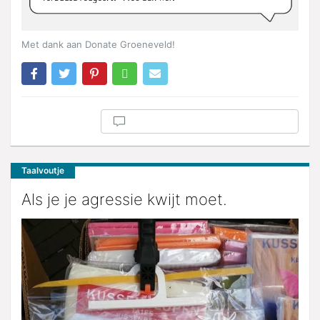
Met dank aan Donate Groeneveld!
Taalvoutje
Als je je agressie kwijt moet.