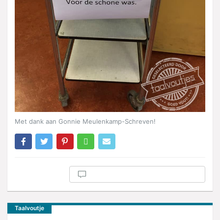
Met dank aan Gonnie Meulenkamp-Schreven!
Taalvoutje