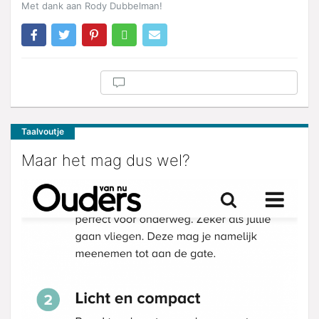
Met dank aan Rody Dubbelman!
Taalvoutje
Maar het mag dus wel?