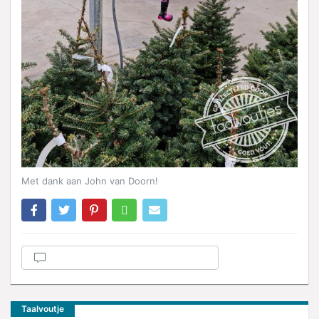
Met dank aan John van Doorn!
Taalvoutje