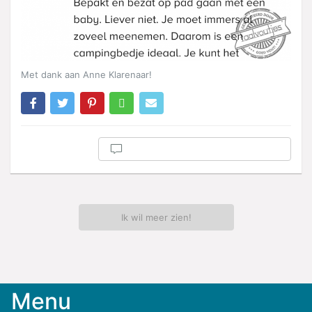
Met dank aan Anne Klarenaar!
Ik wil meer zien!
Menu
Meld