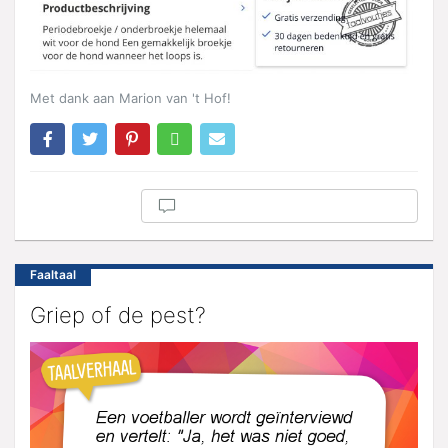
Met dank aan Marion van 't Hof!
Faaltaal
Griep of de pest?