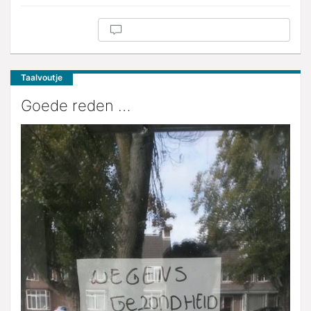
Taalvoutje
Goede reden …