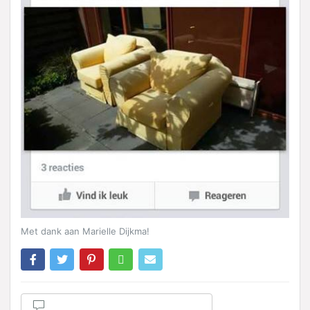
Met dank aan Marielle Dijkma!