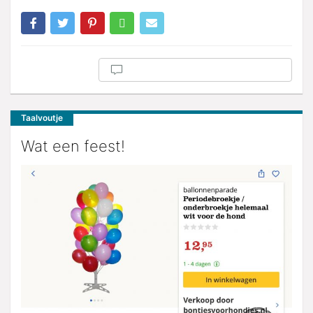
Taalvoutje
Wat een feest!