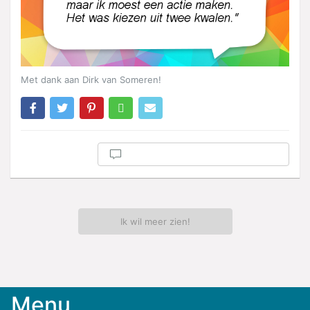
Met dank aan Dirk van Someren!
Ik wil meer zien!
Menu
Meld