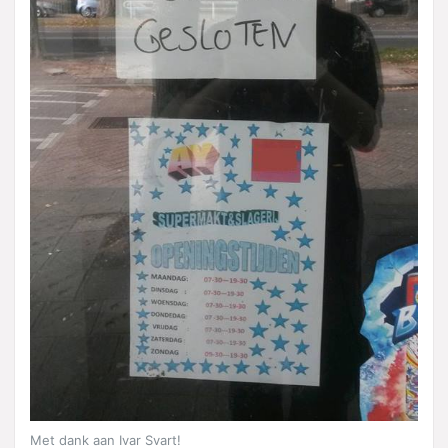
Met dank aan Ivar Svart!