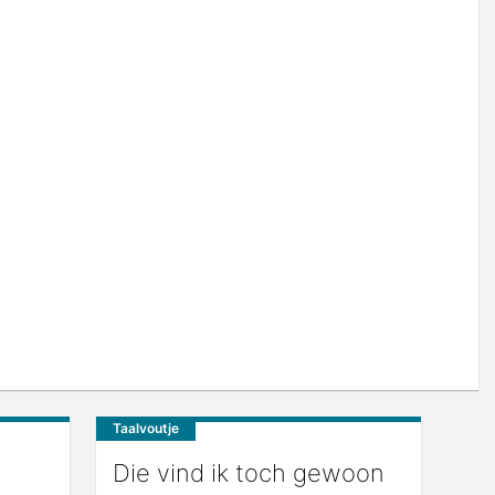
Taalvoutje
Die vind ik toch gewoon