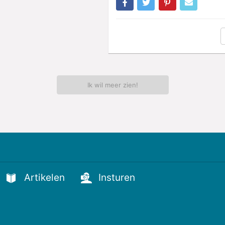
Ik wil meer zien!
Artikelen
Insturen