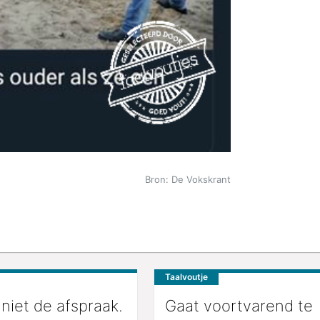
Bron: De Vokskrant
Taalvoutje
niet de afspraak.
Gaat voortvarend te