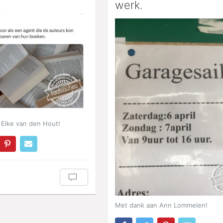
werk.
Elke van den Hout!
Met dank aan Ann Lommelen!